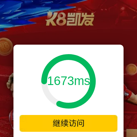
1673ms